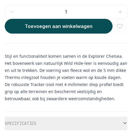
Toevoegen aan winkelwagen
Stijl en functionaliteit komen samen in de Explorer Chelsea.
Het bovenwerk van natuurlijk Wild Hide-leer is eenvoudig aan
en uit te trekken. De voering van fleece wol en de 5 mm dikke
Thermo inlegzool houden je voeten warm op koude dagen.
De robuuste Tracker-zool met 4 millimeter diep profiel biedt
grip op alle terreinen en beschermt veelzijdig en
betrouwbaar, ook bij zwaardere weersomstandigheden.
Aanvullende informatie
SPECIFICATIES