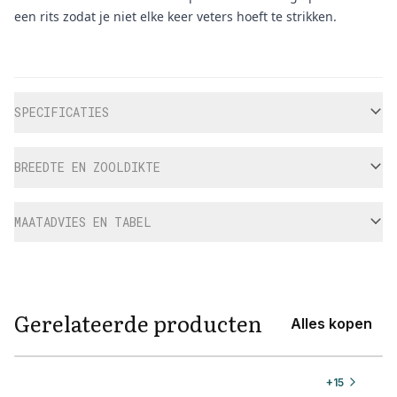
een rits zodat je niet elke keer veters hoeft te strikken.
Aanvullende informatie
SPECIFICATIES
BREEDTE EN ZOOLDIKTE
MAATADVIES EN TABEL
Gerelateerde producten
Alles kopen
View product
+
15