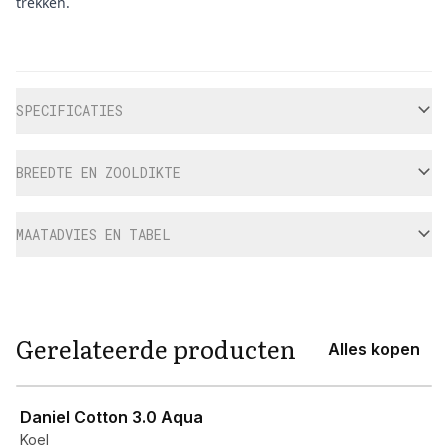
trekken.
Aanvullende informatie
SPECIFICATIES
BREEDTE EN ZOOLDIKTE
MAATADVIES EN TABEL
Gerelateerde producten
Alles kopen
View product
Daniel Cotton 3.0 Aqua
Koel