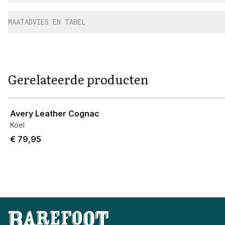
MAATADVIES EN TABEL
Gerelateerde producten
View product
Avery Leather Cognac
Koel
€ 79,95