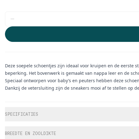
Deze soepele schoentjes zijn ideaal voor kruipen en de eerste s
beperking. Het bovenwerk is gemaakt van nappa leer en de schoe
Speciaal ontworpen voor baby’s en peuters hebben deze schoenen
Dankzij de vetersluiting zijn de sneakers mooi af te stellen op de
Aanvullende informatie
SPECIFICATIES
BREEDTE EN ZOOLDIKTE