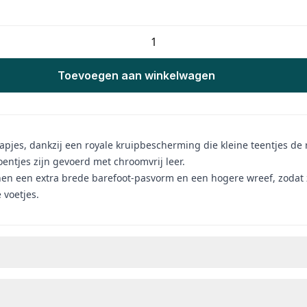
Toevoegen aan winkelwagen
tapjes, dankzij een royale kruipbescherming die kleine teentjes de
ntjes zijn gevoerd met chroomvrij leer.
 een extra brede barefoot-pasvorm en een hogere wreef, zodat ze 
 voetjes.