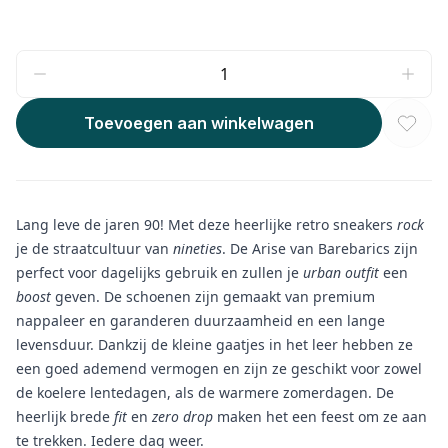
Toevoegen aan winkelwagen
Lang leve de jaren 90! Met deze heerlijke retro sneakers
rock
je de straatcultuur van
nineties
. De Arise van Barebarics zijn
perfect voor dagelijks gebruik en zullen je
urban outfit
een
boost
geven. De schoenen zijn gemaakt van premium
nappaleer en garanderen duurzaamheid en een lange
levensduur. Dankzij de kleine gaatjes in het leer hebben ze
een goed ademend vermogen en zijn ze geschikt voor zowel
de koelere lentedagen, als de warmere zomerdagen. De
heerlijk brede
fit
en
zero drop
maken het een feest om ze aan
te trekken. Iedere dag weer.