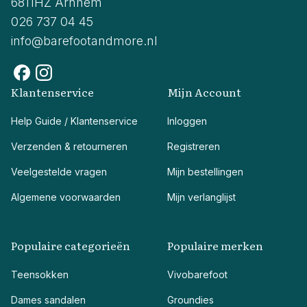
6811HZ Arnhem
026 737 04 45
info@barefootandmore.nl
Klantenservice
Mijn Account
Help Guide / Klantenservice
Inloggen
Verzenden & retourneren
Registreren
Veelgestelde vragen
Mijn bestellingen
Algemene voorwaarden
Mijn verlanglijst
Populaire categorieën
Populaire merken
Teensokken
Vivobarefoot
Dames sandalen
Groundies