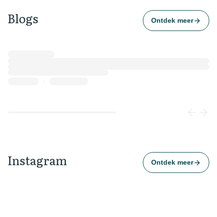
Blogs
Ontdek meer
Loading...
Instagram
Ontdek meer