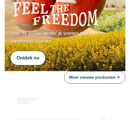
Voel de zomer onder je voeten met 
barefootschoenen
Ontdek nu
Meer nieuwe producten
Loading...