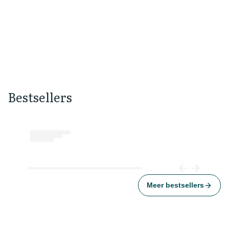
Openingstijden, adres en route
Openingstijden
Bestsellers
Loading...
Meer bestsellers