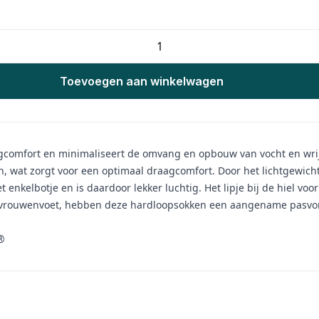
Toevoegen aan winkelwagen
gcomfort en minimaliseert de omvang en opbouw van vocht en wrij
, wat zorgt voor een optimaal draagcomfort. Door het lichtgewich
 enkelbotje en is daardoor lekker luchtig. Het lipje bij de hiel vo
 vrouwenvoet, hebben deze hardloopsokken een aangename pasvorm
®