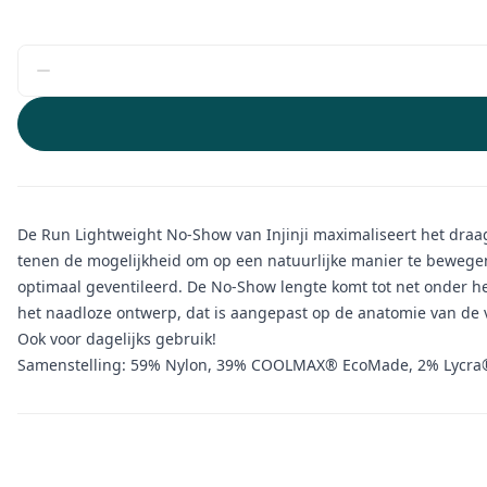
De Run Lightweight No-Show van Injinji maximaliseert het draa
tenen de mogelijkheid om op een natuurlijke manier te bewegen
optimaal geventileerd. De No-Show lengte komt tot net onder het
het naadloze ontwerp, dat is aangepast op de anatomie van de
Ook voor dagelijks gebruik!
Samenstelling: 59% Nylon, 39% COOLMAX® EcoMade, 2% Lycra
Aanvullende informatie