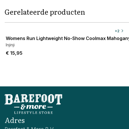
Gerelateerde producten
View product
+
2
Womens Run Lightweight No-Show Coolmax Mahogan
Injinji
€ 15,95
Adres