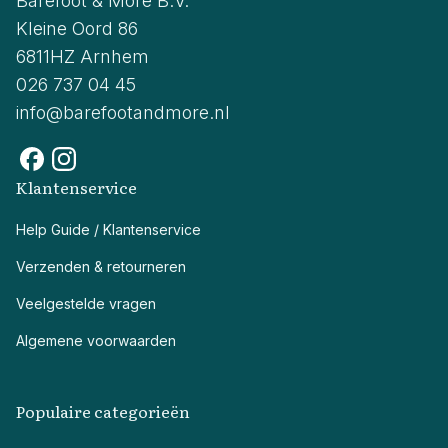
Barefoot & More B.V.
Kleine Oord 86
6811HZ Arnhem
026 737 04 45
info@barefootandmore.nl
Klantenservice
Help Guide / Klantenservice
Verzenden & retourneren
Veelgestelde vragen
Algemene voorwaarden
Populaire categorieën