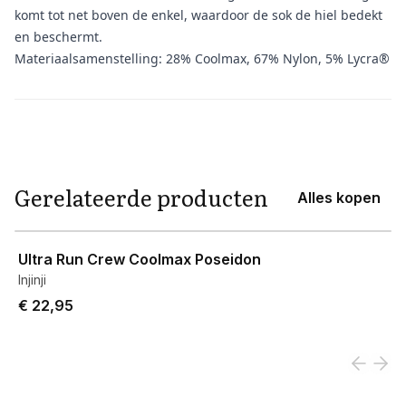
komt tot net boven de enkel, waardoor de sok de hiel bedekt
en beschermt.
Materiaalsamenstelling: 28% Coolmax, 67% Nylon, 5% Lycra®
Aanvullende informatie
Gerelateerde producten
Alles kopen
View product
Ultra Run Crew Coolmax Poseidon
Injinji
€ 22,95