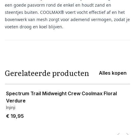
een goede pasvorm rond de enkel en houdt zand en
steentjes buiten. COOLMAX® voert vocht effectief af en het
bovenwerk van mesh zorgt voor ademend vermogen, zodat je
voeten droog en koel blijven.
Aanvullende informatie
Gerelateerde producten
Alles kopen
View product
Spectrum Trail Midweight Crew Coolmax Floral
Verdure
Injinji
€ 19,95