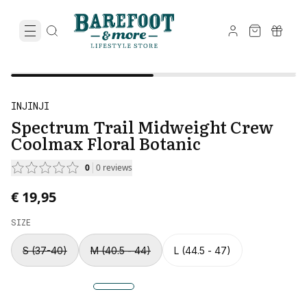
INJINJI
Spectrum Trail Midweight Crew
Coolmax Floral Botanic
0
0
reviews
€ 19,95
SIZE
S (37-40)
M (40.5 - 44)
L (44.5 - 47)