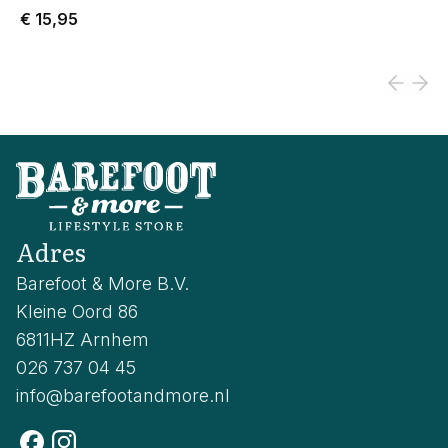
€ 15,95
Adres
Barefoot & More B.V.
Kleine Oord 86
6811HZ Arnhem
026 737 04 45
info@barefootandmore.nl