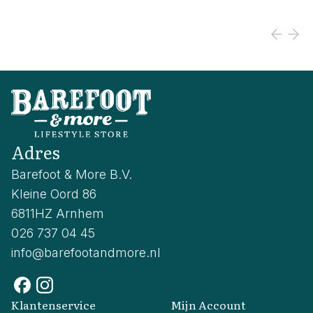
Adres
Barefoot & More B.V.
Kleine Oord 86
6811HZ Arnhem
026 737 04 45
info@barefootandmore.nl
Klantenservice
Mijn Account