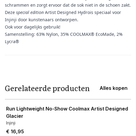
schrammen en zorgt ervoor dat de sok niet in de schoen zakt.
Deze
special edition
Artist Designed Hydrois speciaal voor
Injinji door kunstenaars ontworpen.
Ook voor dagelijks gebruik!
Samenstelling: 63% Nylon, 35% COOLMAX® EcoMade, 2%
Lycra®
Aanvullende informatie
Gerelateerde producten
Alles kopen
View product
Run Lightweight No-Show Coolmax Artist Designed
Glacier
Injinji
€ 16,95