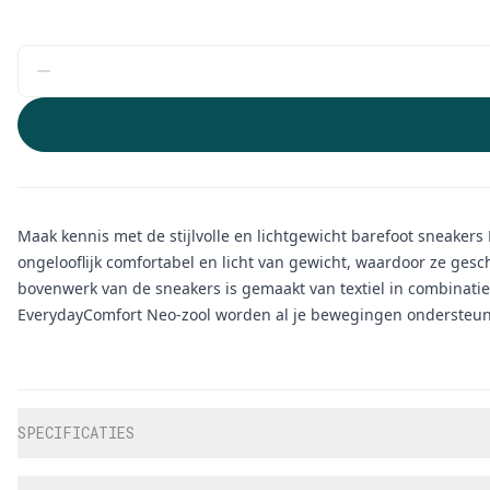
Maak kennis met de stijlvolle en lichtgewicht barefoot sneaker
ongelooflijk comfortabel en licht van gewicht, waardoor ze gesch
bovenwerk van de sneakers is gemaakt van textiel in combinati
EverydayComfort Neo-zool worden al je bewegingen ondersteu
Aanvullende informatie
SPECIFICATIES