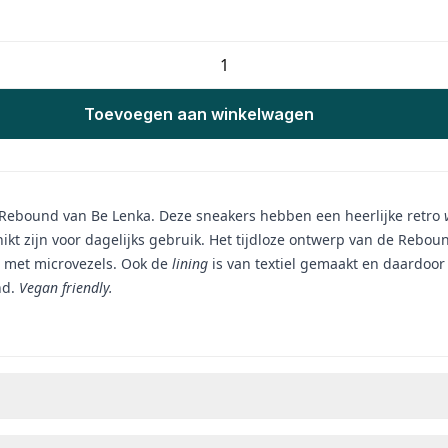
Toevoegen aan winkelwagen
s Rebound van Be Lenka. Deze sneakers hebben een heerlijke retro
ikt zijn voor dagelijks gebruik. Het tijdloze ontwerp van de Rebound
e met microvezels. Ook de
lining
is van textiel gemaakt en daardoor 
nd.
Vegan friendly.