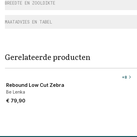
BREEDTE EN ZOOLDIKTE
MAATADVIES EN TABEL
Gerelateerde producten
View product
+
8
Rebound Low Cut Zebra
Be Lenka
€ 79,90