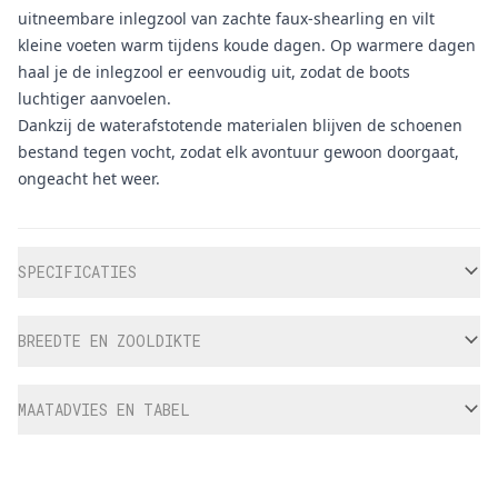
uitneembare inlegzool van zachte faux-shearling en vilt
kleine voeten warm tijdens koude dagen. Op warmere dagen
haal je de inlegzool er eenvoudig uit, zodat de boots
luchtiger aanvoelen.
Dankzij de waterafstotende materialen blijven de schoenen
bestand tegen vocht, zodat elk avontuur gewoon doorgaat,
ongeacht het weer.
Aanvullende informatie
SPECIFICATIES
BREEDTE EN ZOOLDIKTE
MAATADVIES EN TABEL