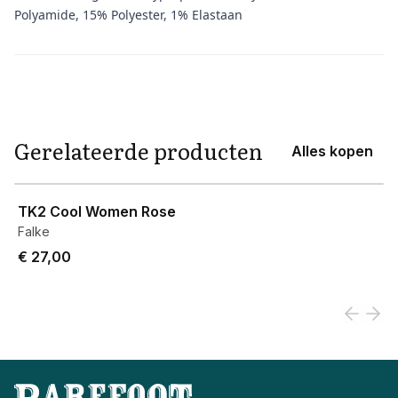
Polyamide, 15% Polyester, 1% Elastaan
Aanvullende informatie
Gerelateerde producten
Alles kopen
View product
TK2 Cool Women Rose
Falke
€ 27,00