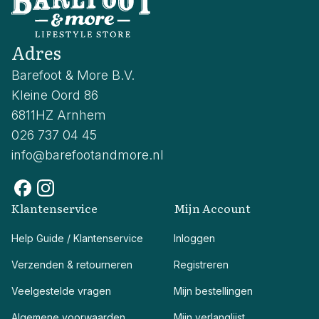
Adres
Barefoot & More B.V.
Kleine Oord 86
6811HZ Arnhem
026 737 04 45
info@barefootandmore.nl
Klantenservice
Mijn Account
Help Guide / Klantenservice
Inloggen
Verzenden & retourneren
Registreren
Veelgestelde vragen
Mijn bestellingen
Algemene voorwaarden
Mijn verlanglijst