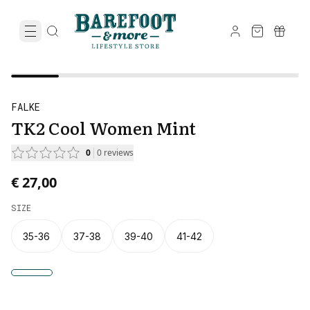
FALKE
TK2 Cool Women Mint
0
0
reviews
€ 27,00
SIZE
35-36
37-38
39-40
41-42