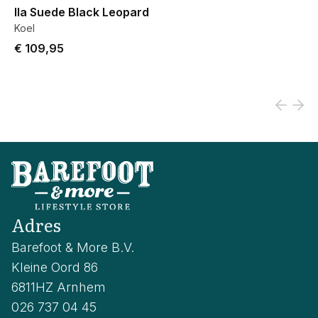
Ila Suede Black Leopard
Koel
€ 109,95
Adres
Barefoot & More B.V.
Kleine Oord 86
6811HZ Arnhem
026 737 04 45