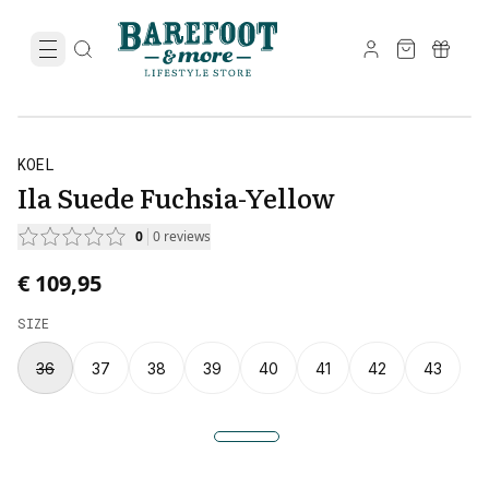
KOEL
Ila Suede Fuchsia-Yellow
0
0
reviews
€ 109,95
SIZE
36
37
38
39
40
41
42
43