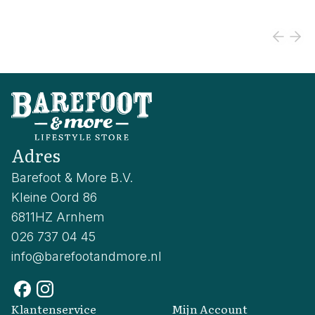
Adres
Barefoot & More B.V.
Kleine Oord 86
6811HZ Arnhem
026 737 04 45
info@barefootandmore.nl
Klantenservice
Mijn Account