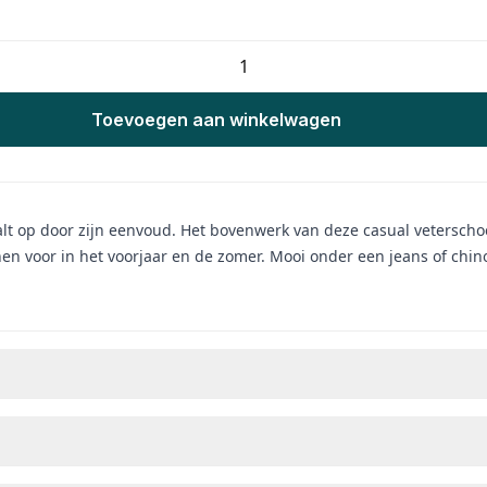
Toevoegen aan winkelwagen
valt op door zijn eenvoud. Het bovenwerk van deze casual vetersch
nen voor in het voorjaar en de zomer. Mooi onder een jeans of chin