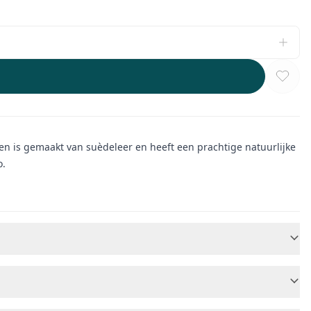
oen is gemaakt van suèdeleer en heeft een prachtige natuurlijke
o.