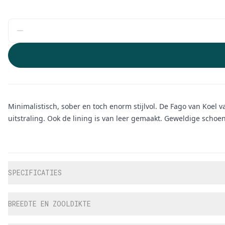
Minimalistisch, sober en toch enorm stijlvol. De Fago van Koel 
uitstraling. Ook de lining is van leer gemaakt. Geweldige schoe
Aanvullende informatie
SPECIFICATIES
BREEDTE EN ZOOLDIKTE