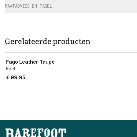
MAATADVIES EN TABEL
Gerelateerde producten
View product
Fago Leather Taupe
Koel
€ 99,95