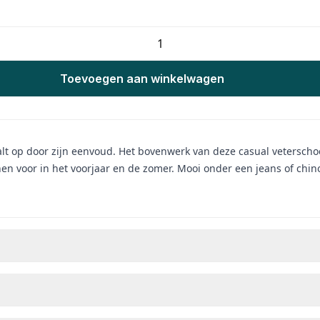
Toevoegen aan winkelwagen
valt op door zijn eenvoud. Het bovenwerk van deze casual vetersch
nen voor in het voorjaar en de zomer. Mooi onder een jeans of chin