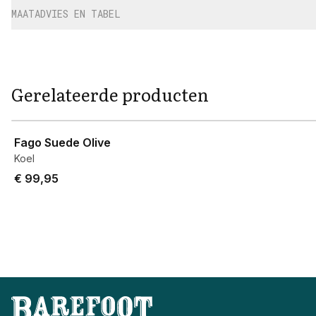
MAATADVIES EN TABEL
Gerelateerde producten
View product
Fago Suede Olive
Koel
€ 99,95