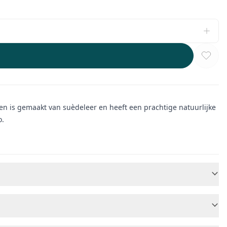
oen is gemaakt van suèdeleer en heeft een prachtige natuurlijke
o.