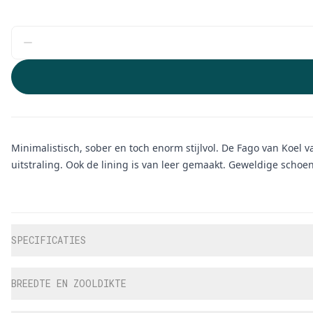
Minimalistisch, sober en toch enorm stijlvol. De Fago van Koel 
uitstraling. Ook de lining is van leer gemaakt. Geweldige schoe
Aanvullende informatie
SPECIFICATIES
BREEDTE EN ZOOLDIKTE