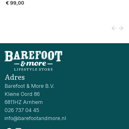
€ 99,00
Adres
Barefoot & More B.V.
Kleine Oord 86
6811HZ Arnhem
026 737 04 45
info@barefootandmore.nl