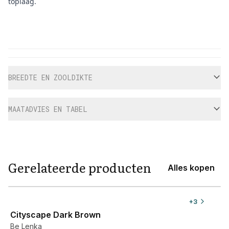
toplaag.
Aanvullende informatie
BREEDTE EN ZOOLDIKTE
MAATADVIES EN TABEL
Gerelateerde producten
Alles kopen
View product
+
3
Cityscape Dark Brown
Be Lenka