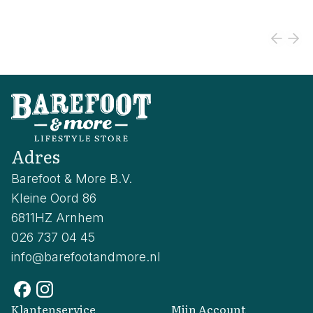
Adres
Barefoot & More B.V.
Kleine Oord 86
6811HZ Arnhem
026 737 04 45
info@barefootandmore.nl
Klantenservice
Mijn Account