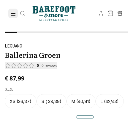
LEGUANO
Ballerina Groen
0
0
reviews
€ 87,99
SIZE
XS (36/37)
S ( 38/39)
M (40/41)
L (42/43)