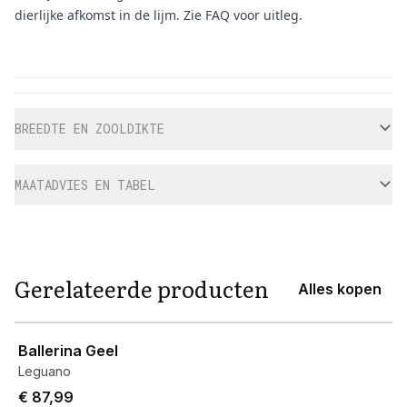
dierlijke afkomst in de lijm. Zie
FAQ
voor uitleg.
Aanvullende informatie
BREEDTE EN ZOOLDIKTE
MAATADVIES EN TABEL
Gerelateerde producten
Alles kopen
View product
Ballerina Geel
Leguano
€ 87,99