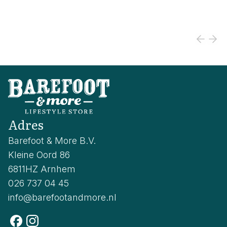
Adres
Barefoot & More B.V.
Kleine Oord 86
6811HZ Arnhem
026 737 04 45
info@barefootandmore.nl