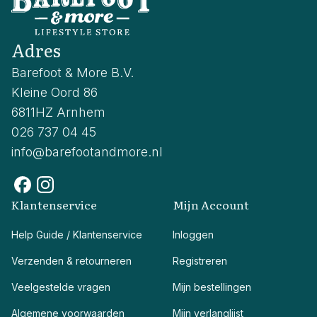
Adres
Barefoot & More B.V.
Kleine Oord 86
6811HZ Arnhem
026 737 04 45
info@barefootandmore.nl
Klantenservice
Mijn Account
Help Guide / Klantenservice
Inloggen
Verzenden & retourneren
Registreren
Veelgestelde vragen
Mijn bestellingen
Algemene voorwaarden
Mijn verlanglijst