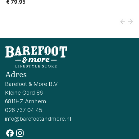
€ 79,95
Adres
Barefoot & More B.V.
Kleine Oord 86
6811HZ Arnhem
026 737 04 45
info@barefootandmore.nl