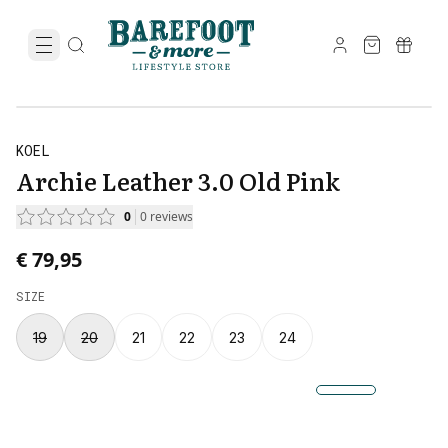
KOEL
Archie Leather 3.0 Old Pink
0
0
reviews
€ 79,95
SIZE
19
20
21
22
23
24