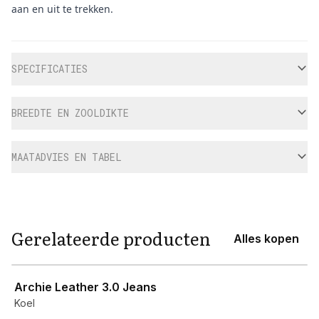
aan en uit te trekken.
Aanvullende informatie
SPECIFICATIES
BREEDTE EN ZOOLDIKTE
MAATADVIES EN TABEL
Gerelateerde producten
Alles kopen
View product
Archie Leather 3.0 Jeans
Koel