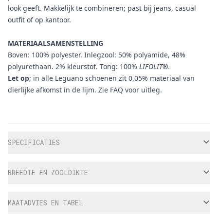
look geeft. Makkelijk te combineren; past bij jeans, casual
outfit of op kantoor.
MATERIAALSAMENSTELLING
Boven: 100% polyester. Inlegzool: 50% polyamide, 48%
polyurethaan. 2% kleurstof. Tong: 100%
LIFOLIT
®
.
Let op
; in alle Leguano schoenen zit 0,05% materiaal van
dierlijke afkomst in de lijm. Zie
FAQ
voor uitleg.
Aanvullende informatie
SPECIFICATIES
BREEDTE EN ZOOLDIKTE
MAATADVIES EN TABEL