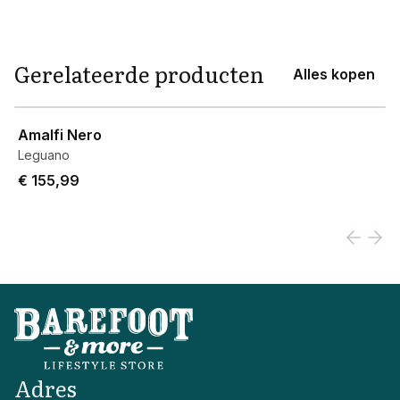
Gerelateerde producten
Alles kopen
View product
Amalfi Nero
Leguano
€ 155,99
Adres