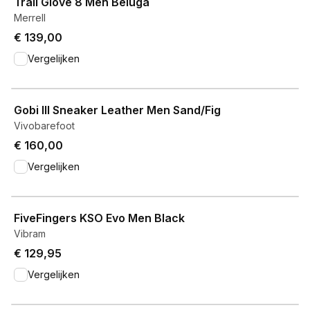
Trail Glove 8 Men Beluga
Merrell
€ 139,00
Vergelijken
View product
Gobi III Sneaker Leather Men Sand/Fig
Vivobarefoot
€ 160,00
Vergelijken
View product
FiveFingers KSO Evo Men Black
Vibram
€ 129,95
Vergelijken