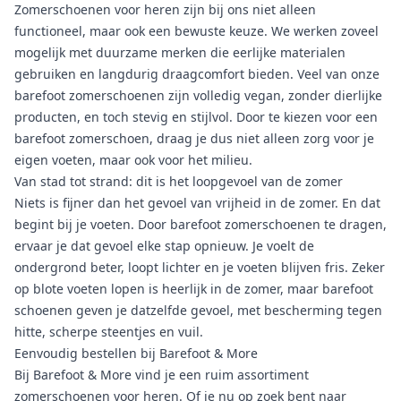
Zomerschoenen voor heren zijn bij ons niet alleen
functioneel, maar ook een bewuste keuze. We werken zoveel
mogelijk met duurzame merken die eerlijke materialen
gebruiken en langdurig draagcomfort bieden. Veel van onze
barefoot zomerschoenen zijn volledig vegan, zonder dierlijke
producten, en toch stevig en stijlvol. Door te kiezen voor een
barefoot zomerschoen, draag je dus niet alleen zorg voor je
eigen voeten, maar ook voor het milieu.
Van stad tot strand: dit is het loopgevoel van de zomer
Niets is fijner dan het gevoel van vrijheid in de zomer. En dat
begint bij je voeten. Door barefoot zomerschoenen te dragen,
ervaar je dat gevoel elke stap opnieuw. Je voelt de
ondergrond beter, loopt lichter en je voeten blijven fris. Zeker
op blote voeten lopen is heerlijk in de zomer, maar barefoot
schoenen geven je datzelfde gevoel, met bescherming tegen
hitte, scherpe steentjes en vuil.
Eenvoudig bestellen bij Barefoot & More
Bij Barefoot & More vind je een ruim assortiment
zomerschoenen voor heren. Of je nu op zoek bent naar