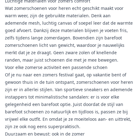
Luchtige materialen voor zomers comfort
Wat zomerschoenen voor heren echt geschikt maakt voor
warm weer, zijn de gebruikte materialen. Denk aan
ademende mesh, luchtig canvas of soepel leer dat de warmte
goed afvoert. Dankzij deze materialen blijven je voeten fris,
zelfs tijdens lange zomerdagen. Bovendien zijn barefoot
zomerschoenen licht van gewicht, waardoor je nauwelijks
merkt dat je ze draagt. Geen zware zolen of knellende
randen, maar juist schoenen die met je mee bewegen.
Voor elke zomerse activiteit een passende schoen
Of je nu naar een zomers festival gaat, op vakantie bent of
gewoon thuis in de tuin ontspant, zomerschoenen voor heren
zijn er in allerlei stijlen. Van sportieve sneakers en ademende
instappers tot minimalistische sandalen: er is voor elke
gelegenheid een barefoot optie. Juist doordat de stijl van
barefoot schoenen zo natuurlijk en tijdloos is, passen ze bij
vrijwel elke outfit. En omdat je ze moeiteloos aan- en uittrekt,
zijn ze ook nog eens superpraktisch.
Duurzaam en bewust: ook in de zomer