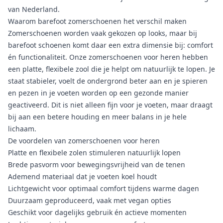
van Nederland.
Waarom barefoot zomerschoenen het verschil maken
Zomerschoenen worden vaak gekozen op looks, maar bij
barefoot schoenen komt daar een extra dimensie bij: comfort
én functionaliteit. Onze zomerschoenen voor heren hebben
een platte, flexibele zool die je helpt om natuurlijk te lopen. Je
staat stabieler, voelt de ondergrond beter aan en je spieren
en pezen in je voeten worden op een gezonde manier
geactiveerd. Dit is niet alleen fijn voor je voeten, maar draagt
bij aan een betere houding en meer balans in je hele
lichaam.
De voordelen van zomerschoenen voor heren
Platte en flexibele zolen stimuleren natuurlijk lopen
Brede pasvorm voor bewegingsvrijheid van de tenen
Ademend materiaal dat je voeten koel houdt
Lichtgewicht voor optimaal comfort tijdens warme dagen
Duurzaam geproduceerd, vaak met vegan opties
Geschikt voor dagelijks gebruik én actieve momenten