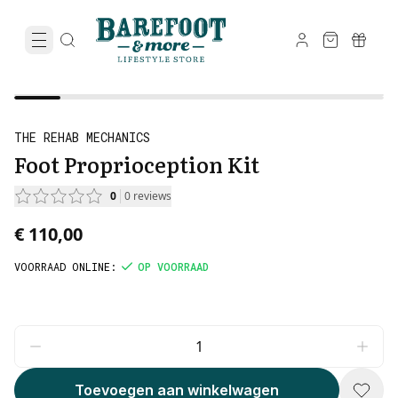
THE REHAB MECHANICS
Foot Proprioception Kit
0
0
reviews
€ 110,00
VOORRAAD ONLINE
:
OP VOORRAAD
Toevoegen aan winkelwagen