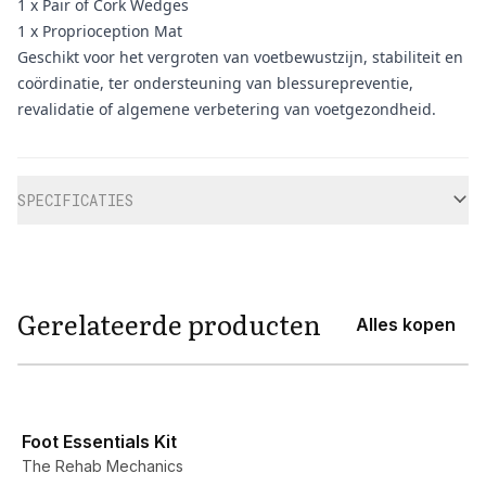
1 x Pair of Cork Wedges
1 x Proprioception Mat
Geschikt voor het vergroten van voetbewustzijn, stabiliteit en
coördinatie, ter ondersteuning van blessurepreventie,
revalidatie of algemene verbetering van voetgezondheid.
Aanvullende informatie
SPECIFICATIES
Gerelateerde producten
Alles kopen
View product
Foot Essentials Kit
The Rehab Mechanics