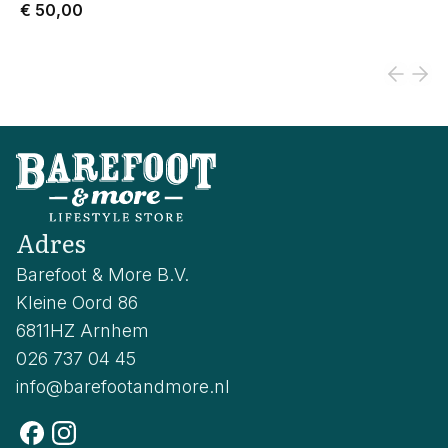
€ 50,00
Adres
Barefoot & More B.V.
Kleine Oord 86
6811HZ Arnhem
026 737 04 45
info@barefootandmore.nl