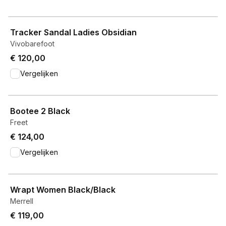
View product
Tracker Sandal Ladies Obsidian
Vivobarefoot
€ 120,00
Vergelijken
View product
Bootee 2 Black
Freet
€ 124,00
Vergelijken
View product
Wrapt Women Black/Black
Merrell
€ 119,00