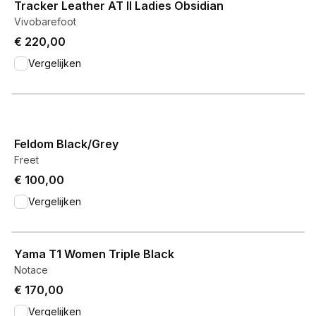
Tracker Leather AT II Ladies Obsidian
Vivobarefoot
€ 220,00
Vergelijken
View product
Feldom Black/Grey
Freet
€ 100,00
Vergelijken
View product
Yama T1 Women Triple Black
Notace
€ 170,00
Vergelijken