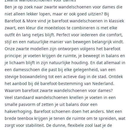
Ben je op zoek naar zwarte wandelschoenen voor dames die
niet alleen lekker lopen, maar er ook goed uitzien? Bij
Barefoot & More vind je barefoot wandelschoenen in klassiek
zwart, een kleur die moeiteloos te combineren is met elke
outfit én lang netjes blijft. Perfect voor iedereen die comfort,
stijl en een natuurlijke manier van bewegen belangrijk vindt.
Onze zwarte modellen zijn ontworpen volgens het barefoot
principe: je voeten krijgen de ruimte, je beweegt in balans en
je lichaam blijft in zijn natuurlijke houding. En dat allemaal in
een
damesschoen
die past bij elke gelegenheid, van een
stevige boswandeling tot een actieve dag in de stad. Ontdek
het aanbod bij dé barefoot-bestemming van Nederland.
Waarom barefoot zwarte wandelschoenen voor dames?
Veel standaard wandelschoenen knellen je voeten in een
smalle pasvorm of zetten je uit balans door een
hakverhoging. Barefoot schoenen doen het anders. Met een
brede teenbox krijgen je tenen de ruimte om te spreiden, wat
zorgt voor stabiliteit. De dunne, flexibele zool laat je de