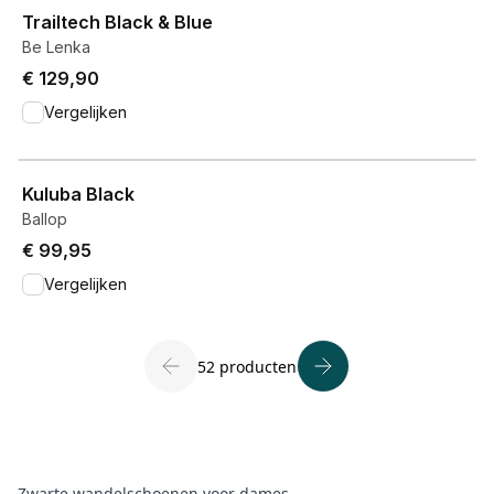
Trailtech Black & Blue
Be Lenka
€ 129,90
Vergelijken
View product
Kuluba Black
Ballop
€ 99,95
Vergelijken
52 producten
Zwarte wandelschoenen voor dames