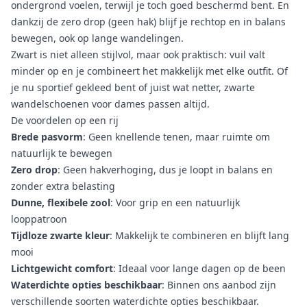
ondergrond voelen, terwijl je toch goed beschermd bent. En
dankzij de zero drop (geen hak) blijf je rechtop en in balans
bewegen, ook op lange wandelingen.
Zwart is niet alleen stijlvol, maar ook praktisch: vuil valt
minder op en je combineert het makkelijk met elke outfit. Of
je nu sportief gekleed bent of juist wat netter, zwarte
wandelschoenen voor dames passen altijd.
De voordelen op een rij
Brede pasvorm
: Geen knellende tenen, maar ruimte om
natuurlijk te bewegen
Zero drop
: Geen hakverhoging, dus je loopt in balans en
zonder extra belasting
Dunne, flexibele zool
: Voor grip en een natuurlijk
looppatroon
Tijdloze zwarte kleur
: Makkelijk te combineren en blijft lang
mooi
Lichtgewicht comfort
: Ideaal voor lange dagen op de been
Waterdichte opties beschikbaar
: Binnen ons aanbod zijn
verschillende soorten waterdichte opties beschikbaar.