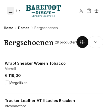
Home
Dames
Bergschoenen
SORTEREN O
Bergschoenen
28 producten
View product
Wrapt Sneaker Women Tobacco
Merrell
€ 119,00
Vergelijken
View product
Tracker Leather AT II Ladies Bracken
Vivobarefoot