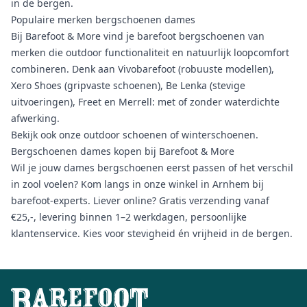
in de bergen.
Populaire merken bergschoenen dames
Bij Barefoot & More vind je barefoot bergschoenen van
merken die outdoor functionaliteit en natuurlijk loopcomfort
combineren. Denk aan
Vivobarefoot
(robuuste modellen),
Xero Shoes
(gripvaste schoenen),
Be Lenka
(stevige
uitvoeringen),
Freet
en
Merrell
: met of zonder waterdichte
afwerking.
Bekijk ook onze
outdoor schoenen
of
winterschoenen
.
Bergschoenen dames kopen bij Barefoot & More
Wil je jouw dames bergschoenen eerst passen of het verschil
in zool voelen? Kom langs in onze winkel in Arnhem bij
barefoot-experts. Liever online? Gratis verzending vanaf
€25,-, levering binnen 1–2 werkdagen, persoonlijke
klantenservice. Kies voor stevigheid én vrijheid in de bergen.