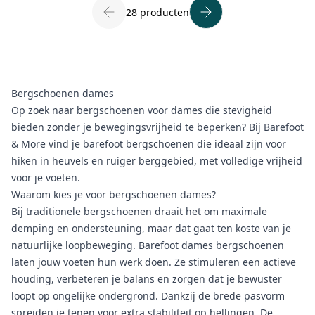
28 producten
Bergschoenen dames
Op zoek naar berg
schoenen voor dames
die stevigheid
bieden zonder je bewegingsvrijheid te beperken? Bij Barefoot
& More vind je barefoot
bergschoenen
die ideaal zijn voor
hiken in heuvels en ruiger berggebied, met volledige vrijheid
voor je voeten.
Waarom kies je voor bergschoenen dames?
Bij traditionele bergschoenen draait het om maximale
demping en ondersteuning, maar dat gaat ten koste van je
natuurlijke loopbeweging. Barefoot dames bergschoenen
laten jouw voeten hun werk doen. Ze stimuleren een actieve
houding, verbeteren je balans en zorgen dat je bewuster
loopt op ongelijke ondergrond. Dankzij de brede pasvorm
spreiden je tenen voor extra stabiliteit op hellingen. De