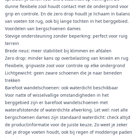
dunne flexibele zool houdt contact met de ondergrond voor
grip en controle. En de zero drop houdt je lichaam in balans
van voeten tot rug, ook bij lange tochten in het berggebied.
Voordelen van bergschoenen dames
Stevige ondersteuning zonder beperking: perfect voor ruig
terrein
Brede neus: meer stabiliteit bij klimmen en afdalen
Zero drop: minder kans op overbelasting van knieën en rug
Flexibele, gripvaste zool voor controle op elke ondergrond
Lichtgewicht: geen zware schoenen die je naar beneden
trekken
Barefoot wandelschoenen: ook waterdicht beschikbaar
Voor natte of wisselvallige omstandigheden in het
berggebied zijn er barefoot
wandelschoenen
met
waterafstotende of waterdichte afwerking. Let wel: niet alle
bergschoenen dames zijn standaard waterdicht: check altijd
de productinformatie voor de juiste keuze. Zo weet je zeker
dat je droge voeten houdt, ook bij regen of modderige paden