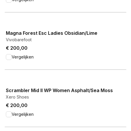
View product
Magna Forest Esc Ladies Obsidian/Lime
Vivobarefoot
€ 200,00
Vergelijken
View product
Scrambler Mid II WP Women Asphalt/Sea Moss
Xero Shoes
€ 200,00
Vergelijken
View product