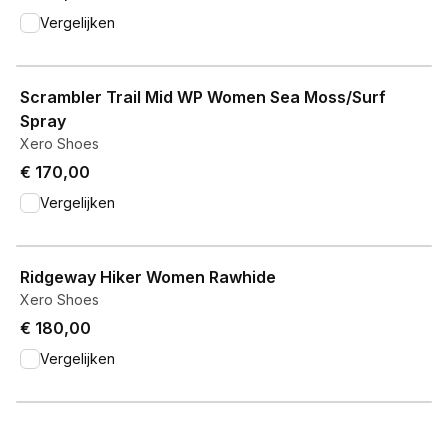
Vergelijken
View product
Scrambler Trail Mid WP Women Sea Moss/Surf
Spray
Xero Shoes
€ 170,00
Vergelijken
View product
Ridgeway Hiker Women Rawhide
Xero Shoes
€ 180,00
Vergelijken
View product