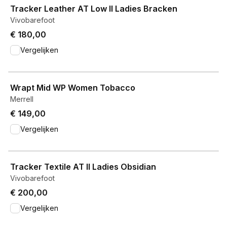
Tracker Leather AT Low II Ladies Bracken
Vivobarefoot
€ 180,00
Vergelijken
View product
Wrapt Mid WP Women Tobacco
Merrell
€ 149,00
Vergelijken
View product
Tracker Textile AT II Ladies Obsidian
Vivobarefoot
€ 200,00
Vergelijken