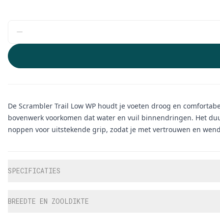
De Scrambler Trail Low WP houdt je voeten droog en comfortab
bovenwerk voorkomen dat water en vuil binnendringen. Het duur
noppen voor uitstekende grip, zodat je met vertrouwen en wendb
Aanvullende informatie
SPECIFICATIES
BREEDTE EN ZOOLDIKTE