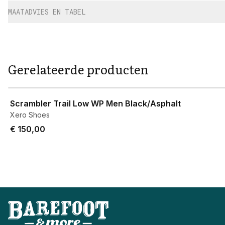
MAATADVIES EN TABEL
Gerelateerde producten
View product
Scrambler Trail Low WP Men Black/Asphalt
Xero Shoes
€ 150,00