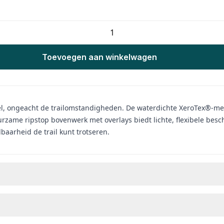
Toevoegen aan winkelwagen
el, ongeacht de trailomstandigheden. De waterdichte XeroTex®-me
zame ripstop bovenwerk met overlays biedt lichte, flexibele bes
aarheid de trail kunt trotseren.