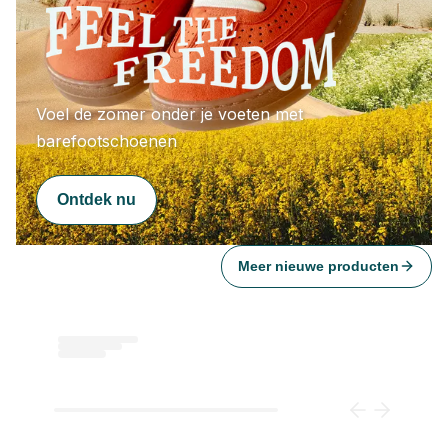
Voel de zomer onder je voeten met 
barefootschoenen
Ontdek nu
Meer nieuwe producten
Loading...