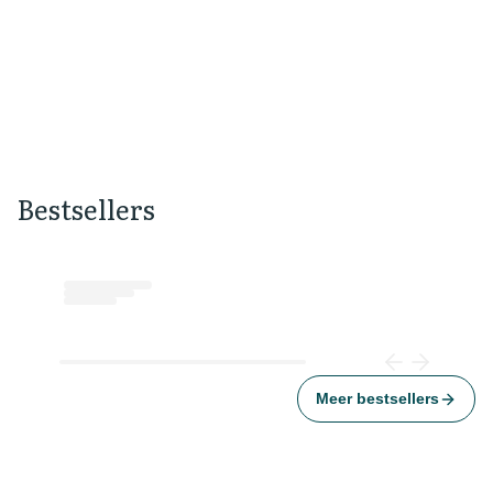
Openingstijden, adres en route
Openingstijden
Bestsellers
Loading...
Meer bestsellers