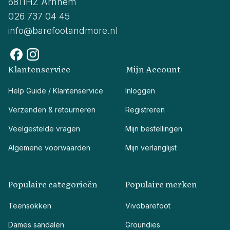
6811HZ Arnhem
026 737 04 45
info@barefootandmore.nl
Klantenservice
Mijn Account
Help Guide / Klantenservice
Inloggen
Verzenden & retourneren
Registreren
Veelgestelde vragen
Mijn bestellingen
Algemene voorwaarden
Mijn verlanglijst
Populaire categorieën
Populaire merken
Teensokken
Vivobarefoot
Dames sandalen
Groundies