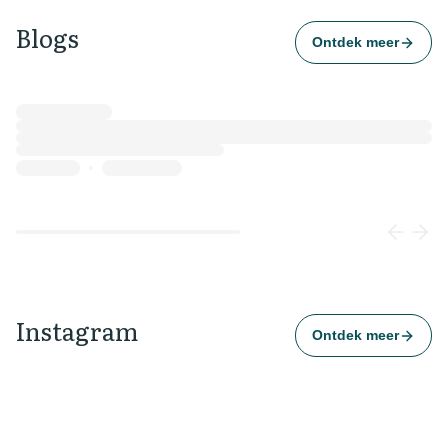
Blogs
Ontdek meer
Loading...
Instagram
Ontdek meer