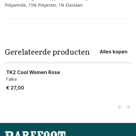
Polyamide, 15% Polyester, 1% Elastaan
Aanvullende informatie
Gerelateerde producten
Alles kopen
View product
TK2 Cool Women Rose
Falke
€ 27,00