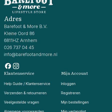
Adres
Barefoot & More B.V.
Kleine Oord 86
6811HZ Arnhem
026 737 04 45
info@barefootandmore.nl
Klantenservice
Mijn Account
Help Guide / Klantenservice
Inloggen
Verzenden & retourneren
Registreren
Veelgestelde vragen
Mijn bestellingen
Algemene voorwaarden
Mijn verlanglijst