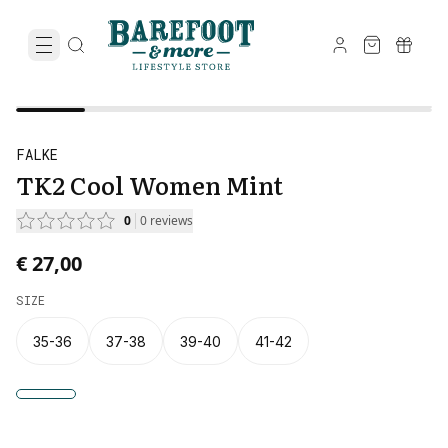
FALKE
TK2 Cool Women Mint
0
0
reviews
€ 27,00
SIZE
35-36
37-38
39-40
41-42