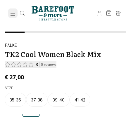
FALKE
TK2 Cool Women Black-Mix
0
0
reviews
€ 27,00
SIZE
35-36
37-38
39-40
41-42