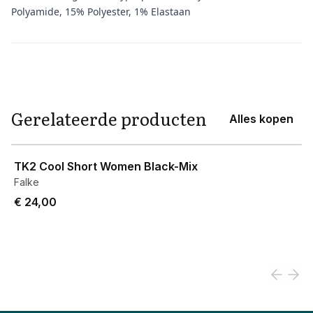
Polyamide, 15% Polyester, 1% Elastaan
Aanvullende informatie
Gerelateerde producten
Alles kopen
View product
TK2 Cool Short Women Black-Mix
Falke
€ 24,00