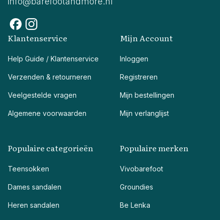
info@barefootandmore.nl
Klantenservice
Mijn Account
Help Guide / Klantenservice
Inloggen
Verzenden & retourneren
Registreren
Veelgestelde vragen
Mijn bestellingen
Algemene voorwaarden
Mijn verlanglijst
Populaire categorieën
Populaire merken
Teensokken
Vivobarefoot
Dames sandalen
Groundies
Heren sandalen
Be Lenka