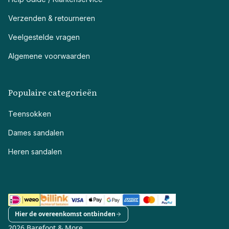
Verzenden & retourneren
Veelgestelde vragen
Algemene voorwaarden
Populaire categorieën
Teensokken
Dames sandalen
Heren sandalen
Hier de overeenkomst ontbinden
2026 Barefoot & More