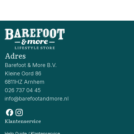
Adres
Barefoot & More B.V.
Kleine Oord 86
6811HZ Arnhem
026 737 04 45
info@barefootandmore.nl
Klantenservice
Help Guide / Klantenservice