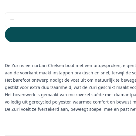
De Zuri is een urban Chelsea boot met een uitgesproken, eigent
aan de voorkant maakt instappen praktisch en snel, terwijl de sch
Het barefoot ontwerp nodigt de voet uit om natuurlijk te bewegen.
gestikt voor extra duurzaamheid, wat de Zuri geschikt maakt voo
Het bovenwerk is gemaakt van microvezel suède met diamantpane
volledig uit gerecycled polyester, waarmee comfort en bewust
De Zuri voelt zelfverzekerd aan, beweegt soepel mee en past ne
Aanvullende informatie