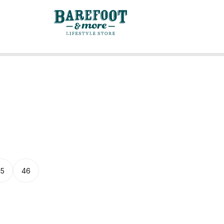
45
46