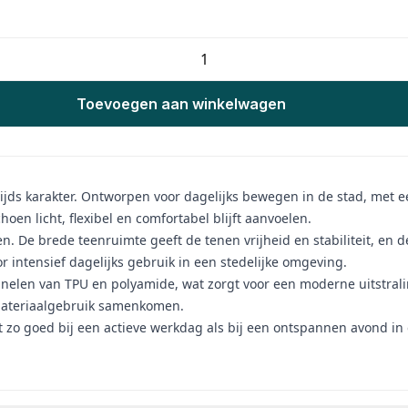
Toevoegen aan winkelwagen
ijds karakter. Ontworpen voor dagelijks bewegen in de stad, met ee
oen licht, flexibel en comfortabel blijft aanvoelen.
 De brede teenruimte geeft de tenen vrijheid en stabiliteit, en de 
r intensief dagelijks gebruik in een stedelijke omgeving.
len van TPU en polyamide, wat zorgt voor een moderne uitstralin
 materiaalgebruik samenkomen.
t zo goed bij een actieve werkdag als bij een ontspannen avond in 