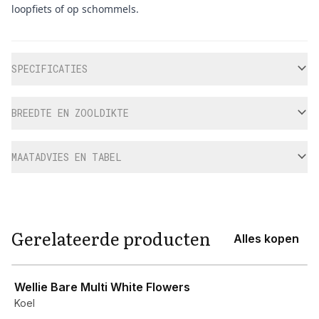
loopfiets of op schommels.
Aanvullende informatie
SPECIFICATIES
BREEDTE EN ZOOLDIKTE
MAATADVIES EN TABEL
Gerelateerde producten
Alles kopen
View product
Wellie Bare Multi White Flowers
Koel