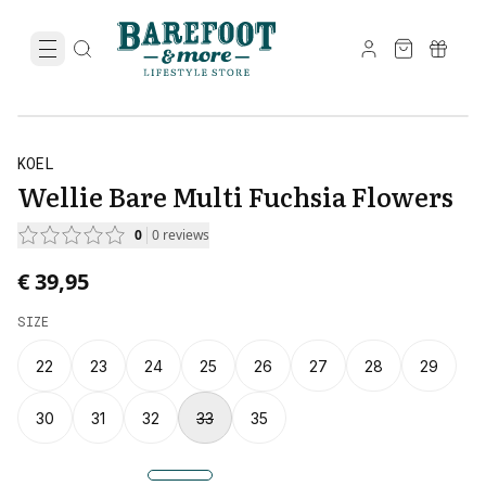
KOEL
Wellie Bare Multi Fuchsia Flowers
0
0
reviews
€ 39,95
SIZE
22
23
24
25
26
27
28
29
30
31
32
33
35