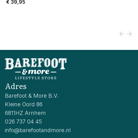
€ 39,95
Adres
Barefoot & More B.V.
Kleine Oord 86
6811HZ Arnhem
026 737 04 45
info@barefootandmore.nl