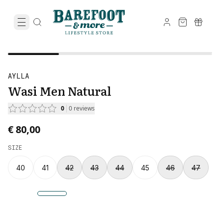
AYLLA
Wasi Men Natural
0
0
reviews
€ 80,00
SIZE
40
41
42
43
44
45
46
47