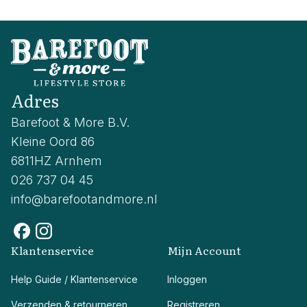
Adres
Barefoot & More B.V.
Kleine Oord 86
6811HZ Arnhem
026 737 04 45
info@barefootandmore.nl
Klantenservice
Mijn Account
Help Guide / Klantenservice
Inloggen
Verzenden & retourneren
Registreren