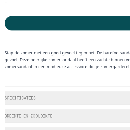
Stap de zomer met een goed gevoel tegemoet. De barefootsandal
gevoel. Deze heerlijke zomersandaal heeft een zachte binnen v
zomersandaal in een modieuze accessoire die je zomergarderobe
Aanvullende informatie
SPECIFICATIES
BREEDTE EN ZOOLDIKTE