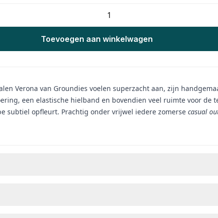
Toevoegen aan winkelwagen
en Verona van Groundies voelen superzacht aan, zijn handgemaakt v
oering, een elastische hielband en bovendien veel ruimte voor d
 subtiel opfleurt. Prachtig onder vrijwel iedere zomerse
casual
out