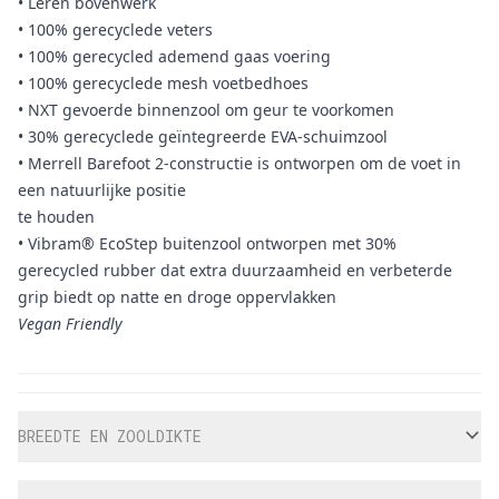
• Leren bovenwerk
• 100% gerecyclede veters
• 100% gerecycled ademend gaas voering
• 100% gerecyclede mesh voetbedhoes
• NXT gevoerde binnenzool om geur te voorkomen
• 30% gerecyclede geïntegreerde EVA-schuimzool
• Merrell Barefoot 2-constructie is ontworpen om de voet in
een natuurlijke positie
te houden
• Vibram® EcoStep buitenzool ontworpen met 30%
gerecycled rubber dat extra duurzaamheid en verbeterde
grip biedt op natte en droge oppervlakken
Vegan Friendly
Aanvullende informatie
BREEDTE EN ZOOLDIKTE