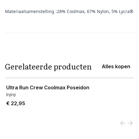
Materiaalsamenstelling :28% Coolmax, 67% Nylon, 5% Lycra®
Aanvullende informatie
Gerelateerde producten
Alles kopen
View product
Ultra Run Crew Coolmax Poseidon
Injinji
€ 22,95