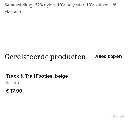
Samenstelling: 62% nylon, 19% polyester, 18% katoen, 1%
elastaan
Aanvullende informatie
Gerelateerde producten
Alles kopen
View product
Track & Trail Footies, beige
Knitido
€ 17,90