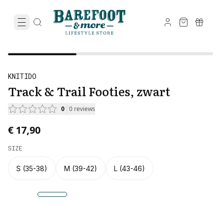
KNITIDO
Track & Trail Footies, zwart
0
0
reviews
€ 17,90
SIZE
S (35-38)
M (39-42)
L (43-46)