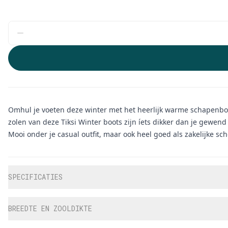
Omhul je voeten deze winter met het heerlijk warme schapenbo
zolen van deze Tiksi Winter boots zijn íets dikker dan je gewen
Mooi onder je casual outfit, maar ook heel goed als zakelijke s
Aanvullende informatie
SPECIFICATIES
BREEDTE EN ZOOLDIKTE