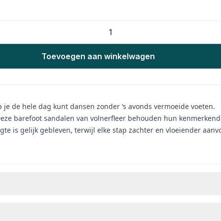
Toevoegen aan winkelwagen
p je de hele dag kunt dansen zonder ’s avonds vermoeide voeten.
 Deze barefoot sandalen van volnerfleer behouden hun kenmerkende
 is gelijk gebleven, terwijl elke stap zachter en vloeiender aanv