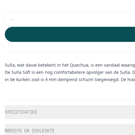
Sulla, wat dauw betekent in het Quechua, is een sandaal waaro
De Sulla Soft is een nog comfortabelere opvolger van de Sulla.
in de kurken zool is 4 mm dempend schuim toegevoegd. De hoogte
Aanvullende informatie
SPECIFICATIES
BREEDTE EN ZOOLDIKTE