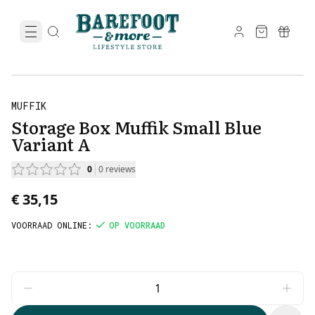
MUFFIK
Storage Box Muffik Small Blue
Variant A
0
0
reviews
€ 35,15
VOORRAAD ONLINE
:
OP VOORRAAD