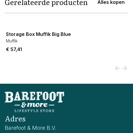
Gerelateerde producten
Alles kopen
View product
Storage Box Muffik Big Blue
Muffik
€ 57,41
Adres
Barefoot & More B.V.