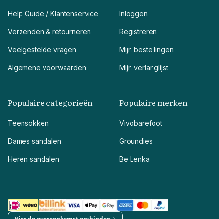
Help Guide / Klantenservice
Inloggen
Verzenden & retourneren
Registreren
Veelgestelde vragen
Mijn bestellingen
Algemene voorwaarden
Mijn verlanglijst
Populaire categorieën
Populaire merken
Teensokken
Vivobarefoot
Dames sandalen
Groundies
Heren sandalen
Be Lenka
Hier de overeenkomst ontbinden