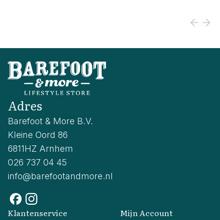
Adres
Barefoot & More B.V.
Kleine Oord 86
6811HZ Arnhem
026 737 04 45
info@barefootandmore.nl
Klantenservice
Mijn Account