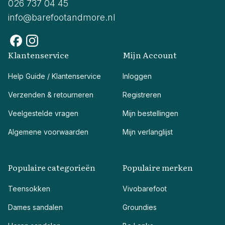
026 737 04 45
info@barefootandmore.nl
Klantenservice
Mijn Account
Help Guide / Klantenservice
Inloggen
Verzenden & retourneren
Registreren
Veelgestelde vragen
Mijn bestellingen
Algemene voorwaarden
Mijn verlanglijst
Populaire categorieën
Populaire merken
Teensokken
Vivobarefoot
Dames sandalen
Groundies