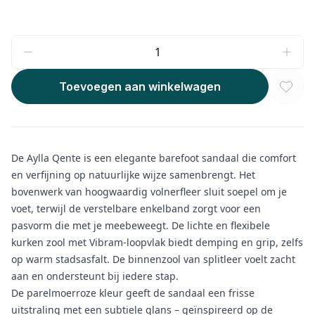
Toevoegen aan winkelwagen
De Aylla Qente is een elegante barefoot sandaal die comfort
en verfijning op natuurlijke wijze samenbrengt. Het
bovenwerk van hoogwaardig volnerfleer sluit soepel om je
voet, terwijl de verstelbare enkelband zorgt voor een
pasvorm die met je meebeweegt. De lichte en flexibele
kurken zool met Vibram-loopvlak biedt demping en grip, zelfs
op warm stadsasfalt. De binnenzool van splitleer voelt zacht
aan en ondersteunt bij iedere stap.
De parelmoerroze kleur geeft de sandaal een frisse
uitstraling met een subtiele glans – geïnspireerd op de