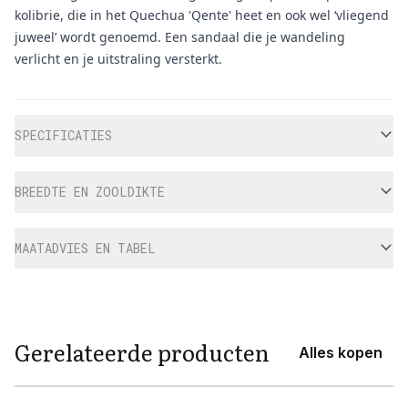
kolibrie, die in het Quechua 'Qente' heet en ook wel ‘vliegend
juweel’ wordt genoemd. Een sandaal die je wandeling
verlicht en je uitstraling versterkt.
Aanvullende informatie
SPECIFICATIES
BREEDTE EN ZOOLDIKTE
MAATADVIES EN TABEL
Gerelateerde producten
Alles kopen
View product