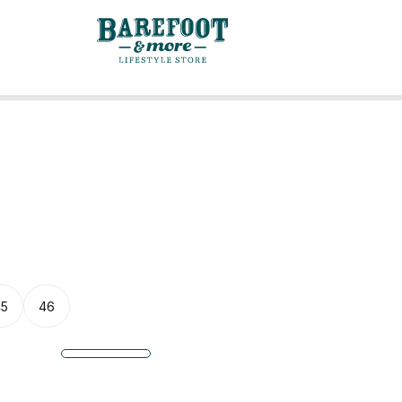
45
46