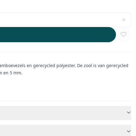
amboevezels en gerecycled polyester. De zool is van gerecycled
mm en 5 mm.