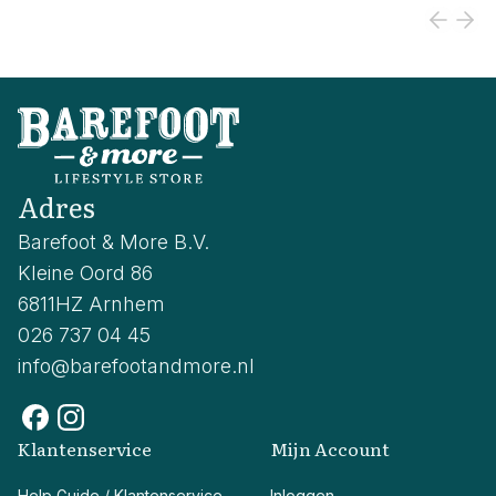
Adres
Barefoot & More B.V.
Kleine Oord 86
6811HZ Arnhem
026 737 04 45
info@barefootandmore.nl
Klantenservice
Mijn Account
Help Guide / Klantenservice
Inloggen