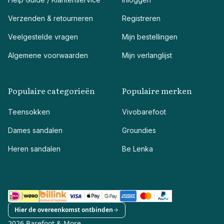
Verzenden & retourneren
Registreren
Veelgestelde vragen
Mijn bestellingen
Algemene voorwaarden
Mijn verlanglijst
Populaire categorieën
Populaire merken
Teensokken
Vivobarefoot
Dames sandalen
Groundies
Heren sandalen
Be Lenka
Hier de overeenkomst ontbinden
2026 Barefoot & More