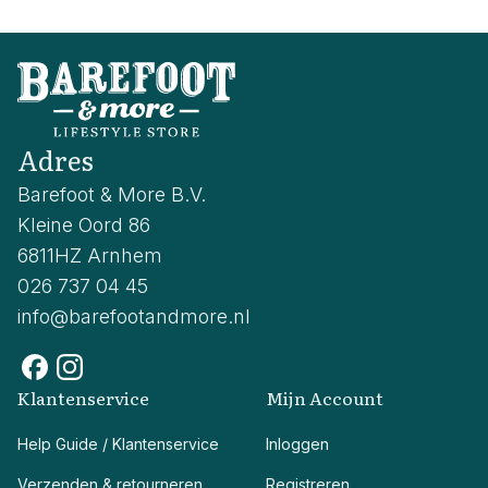
Adres
Barefoot & More B.V.
Kleine Oord 86
6811HZ Arnhem
026 737 04 45
info@barefootandmore.nl
Klantenservice
Mijn Account
Help Guide / Klantenservice
Inloggen
Verzenden & retourneren
Registreren